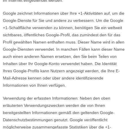
im Internet eingeblendet werden.
Google zeichnet Informationen über Ihre +1-Aktivitäten auf, um die
Google-Dienste für Sie und andere zu verbessern. Um die Google
+1-Schaltfläche verwenden zu können, benötigen Sie ein weltweit
sichtbares, öffentliches Google-Profil, das zumindest den für das
Profil gewählten Namen enthalten muss. Dieser Name wird in allen
Google-Diensten verwendet. In manchen Fällen kann dieser Name
auch einen anderen Namen ersetzen, den Sie beim Teilen von
Inhalten über Ihr Google-Konto verwendet haben. Die Identität
Ihres Google-Profils kann Nutzern angezeigt werden, die Ihre E-
Mail-Adresse kennen oder über andere identifizierende
Informationen von Ihnen verfügen.
Verwendung der erfassten Informationen: Neben den oben
erläuterten Verwendungszwecken werden die von Ihnen
bereitgestellten Informationen gemäß den geltenden Google-
Datenschutzbestimmungen genutzt. Google veröffentlicht
möglicherweise zusammengefasste Statistiken über die +1-