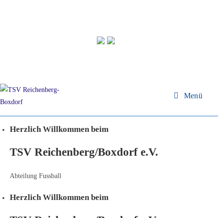
Zum
Inhalt
springen
Menü
Herzlich Willkommen beim
TSV
Reichenberg/Boxdorf e.V.
Abteilung Fussball
Herzlich Willkommen beim