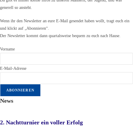
Da gibt es immer kleine Infos zu unseren Männern, der Jugend, und was
generell so ansteht.
Wenn ihr den Newsletter an eure E-Mail gesendet haben wollt, tragt euch ein
und klickt auf „Abonnieren“.
Der Newsletter kommt dann quartalsweise bequem zu euch nach Hause.
Vorname
E-Mail-Adresse
News
2. Nachtturnier ein voller Erfolg