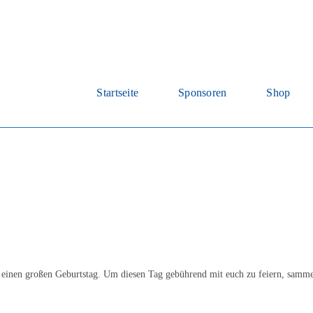
Startseite
Sponsoren
Shop
TSV einen großen Geburtstag. Um diesen Tag gebührend mit euch zu feiern, sam