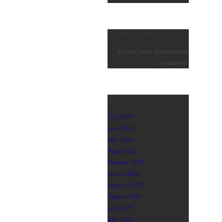
Recent Comments
Es sind keine Kommentare
vorhanden.
Archives
Juli 2026
Juni 2026
Mai 2026
April 2026
Februar 2026
Januar 2026
Oktober 2025
August 2025
Juli 2025
Mai 2025