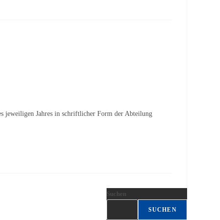
eweiligen Jahres in schriftlicher Form der Abteilung
Suchen
SUCHEN