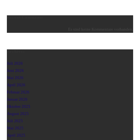
Recent Comments
Es sind keine Kommentare vorhanden.
Archives
Juli 2026
Juni 2026
Mai 2026
April 2026
Februar 2026
Januar 2026
Oktober 2025
August 2025
Juli 2025
Mai 2025
April 2025