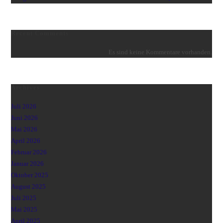
Recent Comments
Es sind keine Kommentare vorhanden.
Archives
Juli 2026
Juni 2026
Mai 2026
April 2026
Februar 2026
Januar 2026
Oktober 2025
August 2025
Juli 2025
Mai 2025
April 2025