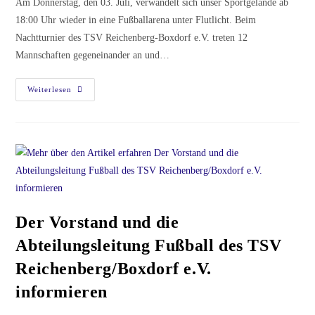
Am Donnerstag, den 03. Juli, verwandelt sich unser Sportgelände ab
18:00 Uhr wieder in eine Fußballarena unter Flutlicht. Beim
Nachtturnier des TSV Reichenberg-Boxdorf e.V. treten 12
Mannschaften gegeneinander an und…
Flutlicht,
Weiterlesen
Fußball
Und
Beste
Stimmung
–
Nachtturnier
Am
03.
Juli
Der Vorstand und die
Abteilungsleitung Fußball des TSV
Reichenberg/Boxdorf e.V.
informieren