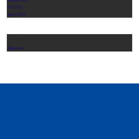
Juli 2023
April 2023
Categories
Allgemein