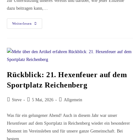
zur Unterstützung unseres Vereins und darüber, wie jeder Einzelne
dazu beitragen kann,…
Sponsoren
Weiterlesen
Aufgepasst!
Rückblick: 21. Hexenfeuer auf dem
Sportplatz Reichenberg
Beitrags-
Beitrag
Beitrags-
Steve
5 Mai, 2026
Allgemein
Autor:
veröffentlicht:
Kategorie:
Was für ein gelungener Abend! Auch in diesem Jahr war unser
Hexenfeuer auf dem Sportplatz in Reichenberg wieder ein besonderer
Moment im Vereinsleben und für unsere ganze Gemeinschaft. Bei
bestem…