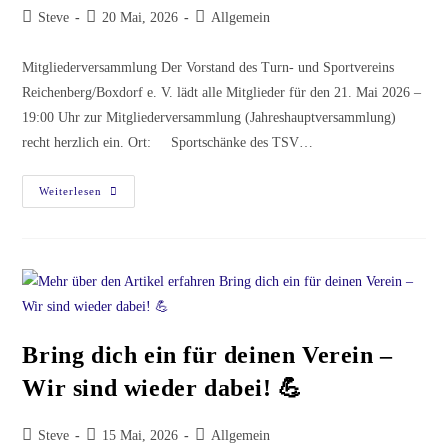
Beitrags-
Beitrag
Beitrags-
Steve
20 Mai, 2026
Allgemein
Autor:
veröffentlicht:
Kategorie:
Mitgliederversammlung Der Vorstand des Turn- und Sportvereins
Reichenberg/Boxdorf e. V. lädt alle Mitglieder für den 21. Mai 2026 –
19:00 Uhr zur Mitgliederversammlung (Jahreshauptversammlung)
recht herzlich ein. Ort: Sportschänke des TSV…
Einladung
Weiterlesen
Zur
Mitgliederversammlung
21.Mai
19:00
Bring dich ein für deinen Verein –
Wir sind wieder dabei! 💪
Beitrags-
Beitrag
Beitrags-
Steve
15 Mai, 2026
Allgemein