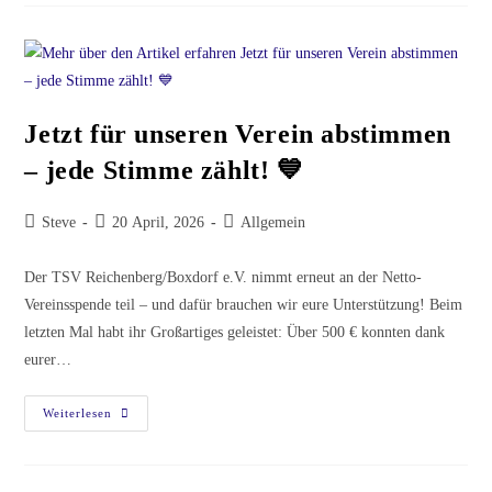
Jetzt für unseren Verein abstimmen
– jede Stimme zählt! 💙
Beitrags-
Beitrag
Beitrags-
Steve
20 April, 2026
Allgemein
Autor:
veröffentlicht:
Kategorie:
Der TSV Reichenberg/Boxdorf e.V. nimmt erneut an der Netto-
Vereinsspende teil – und dafür brauchen wir eure Unterstützung! Beim
letzten Mal habt ihr Großartiges geleistet: Über 500 € konnten dank
eurer…
Jetzt
Weiterlesen
Für
Unseren
Verein
Abstimmen
–